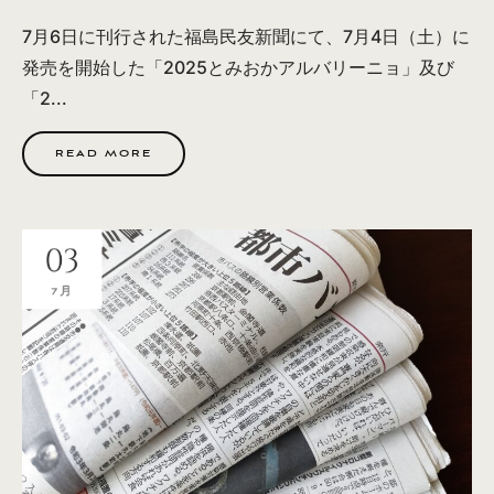
7月6日に刊行された福島民友新聞にて、7月4日（土）に
発売を開始した「2025とみおかアルバリーニョ」及び
「2...
READ MORE
03
7月