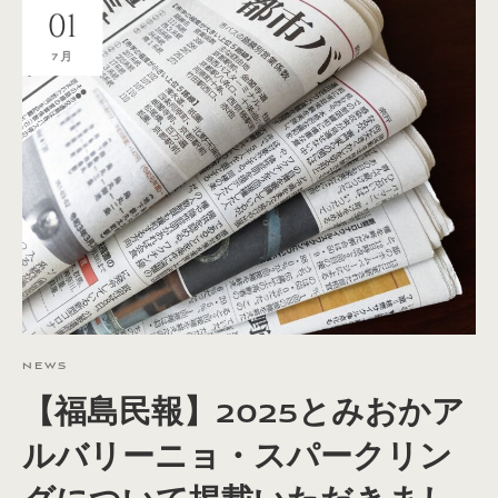
01
7月
NEWS
【福島民報】2025とみおかア
ルバリーニョ・スパークリン