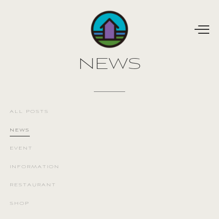
NEWS
ALL
POSTS
NEWS
EVENT
INFORMATION
RESTAURANT
SHOP