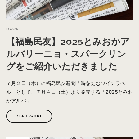
NEWS
【福島民友】2025とみおかア
ルバリーニョ・スパークリン
グをご紹介いただきました
７月２日（木）に福島民友新聞「時を刻むワインラベ
ル」として、７月４日（土）より発売する「2025とみお
かアルバ...
READ MORE