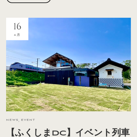
16
6月
NEWS
,
EVENT
【ふくしまDC】イベント列車