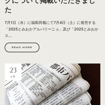
グについて掲載いただきまし
た
7月1日（水）に福島民報にて7月4日（土）に発売する
「2025とみおかアルバリーニョ」及び「2025とみおか
ス...
READ MORE
23
6月